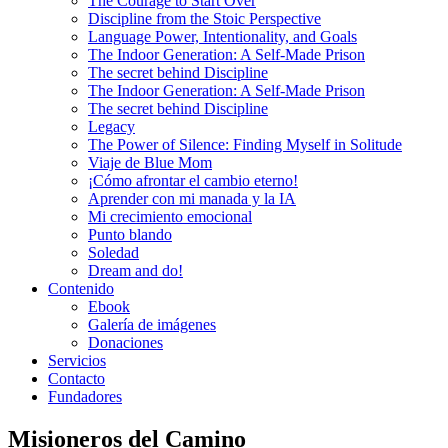
The Courage to Start Over
Discipline from the Stoic Perspective
Language Power, Intentionality, and Goals
The Indoor Generation: A Self-Made Prison
The secret behind Discipline
The Indoor Generation: A Self-Made Prison
The secret behind Discipline
Legacy
The Power of Silence: Finding Myself in Solitude
Viaje de Blue Mom
¡Cómo afrontar el cambio eterno!
Aprender con mi manada y la IA
Mi crecimiento emocional
Punto blando
Soledad
Dream and do!
Contenido
Ebook
Galería de imágenes
Donaciones
Servicios
Contacto
Fundadores
Misioneros del Camino