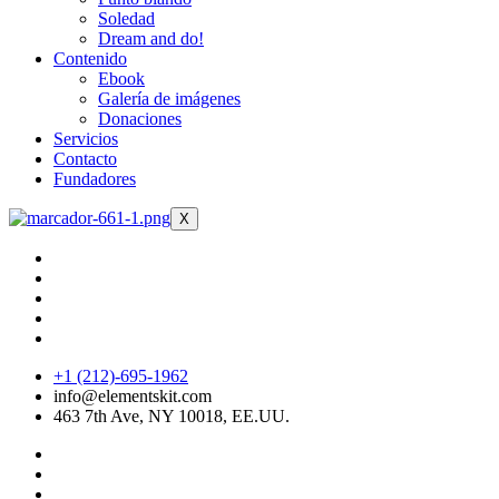
Soledad
Dream and do!
Contenido
Ebook
Galería de imágenes
Donaciones
Servicios
Contacto
Fundadores
X
+1 (212)-695-1962
info@elementskit.com
463 7th Ave, NY 10018, EE.UU.