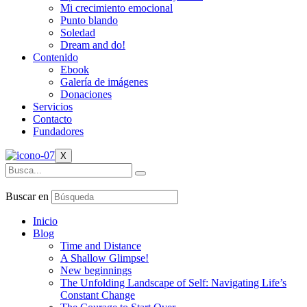
Mi crecimiento emocional
Punto blando
Soledad
Dream and do!
Contenido
Ebook
Galería de imágenes
Donaciones
Servicios
Contacto
Fundadores
X
Buscar en
Inicio
Blog
Time and Distance
A Shallow Glimpse!
New beginnings
The Unfolding Landscape of Self: Navigating Life’s
Constant Change